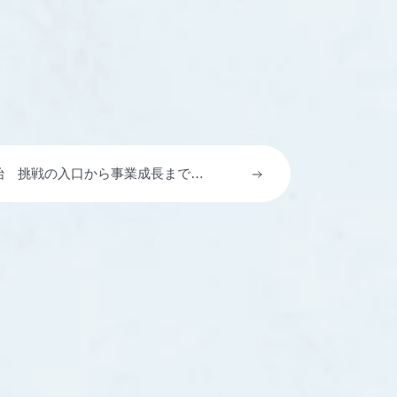
を開始 挑戦の入口から事業成長までつ