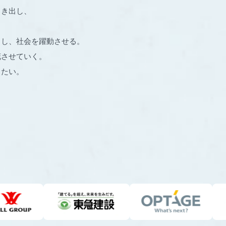
引き出し、
出し、社会を躍動させる。
花させていく。
りたい。