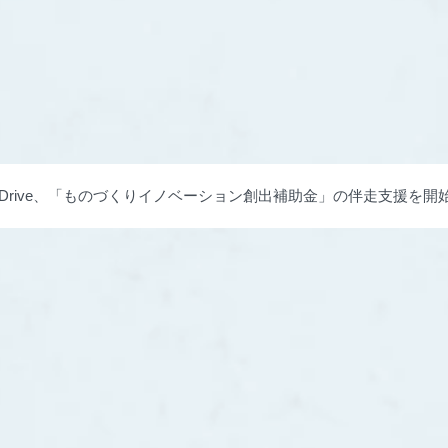
phaDrive、「ものづくりイノベーション創出補助金」の伴走支援
づくりへ