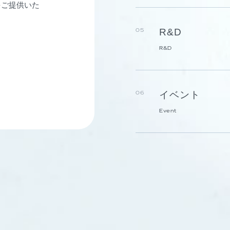
をご提供いた
R&D
05
R&D
イベント
06
Event