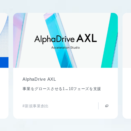
AlphaDrive AXL
事業をグロースさせる1→10フェーズを支援
#新規事業創出