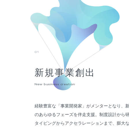
01
新規事業創出
New business creation
経験豊富な「事業開発家」がメンターとなり、
のあらゆるフェーズを伴走支援。制度設計から
タイピングからアクセラレーションまで、膨大