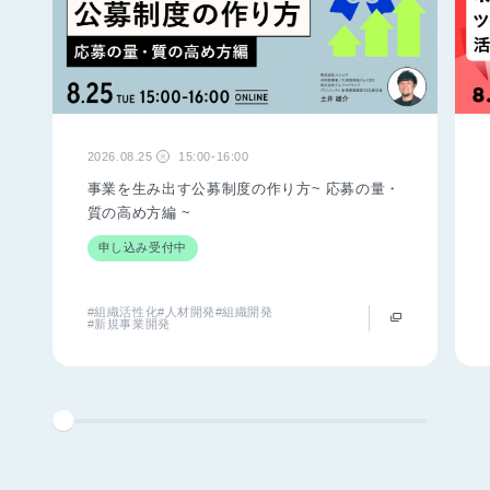
2026.08.25
15:00-16:00
火
事業を生み出す公募制度の作り方~ 応募の量・
質の高め方編 ~
申し込み受付中
#組織活性化
#人材開発
#組織開発
#新規事業開発