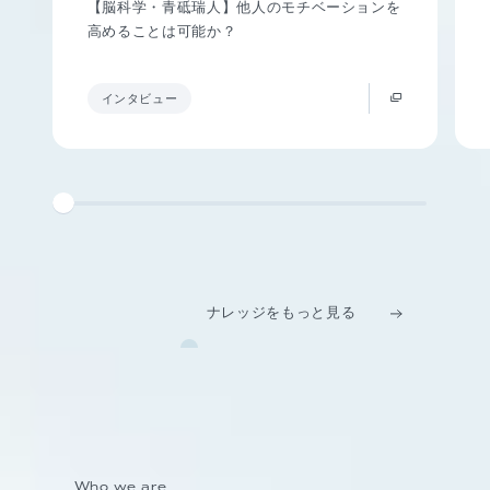
【脳科学・青砥瑞人】他人のモチベーションを
高めることは可能か？
インタビュー
ナレッジをもっと見る
Who we are