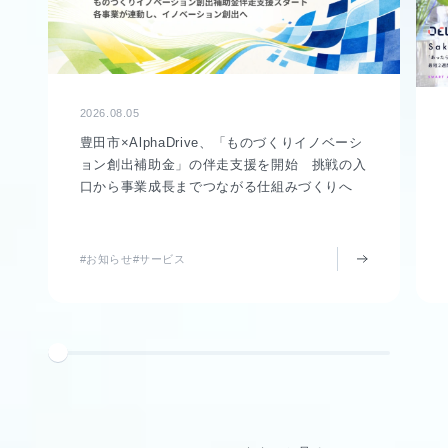
2026.08.05
豊田市×AlphaDrive、「ものづくりイノベーシ
ョン創出補助金」の伴走支援を開始 挑戦の入
口から事業成長までつながる仕組みづくりへ
#お知らせ
#サービス