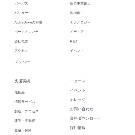
パーパス
新規事業創出
バリュー
地域創生
AlphaDriveの特徴
テクノロジー
ボードメンバー
メディア
会社概要
R&D
アクセス
イベント
メンバー
支援実績
ニュース
イベント
化粧品
ナレッジ
情報サービス
お問い合わせ
製造・プロセス
資料ダウンロード
建設・不動産
採用情報
金融・保険