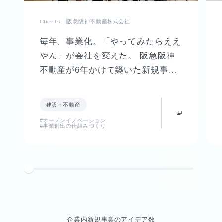
Clients
阪急阪神不動産株式会社
毎年、事業化。「やってみたらええ
やん」が会社を変えた。 阪急阪神
不動産が6年かけて築いた新規事業
創出制度「FUTR LABO」誕生まで
の軌跡
建設・不動産
#オープンイノベーション
#事業創出の仕組みづくり
企業内新規事業のアイデア数