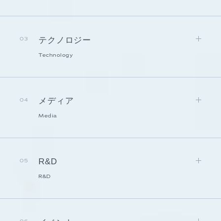
テクノロジー
03
Technology
メディア
04
Media
R&D
05
R&D