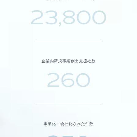
23,800
企業内新規事業創出支援社数
260
事業化・会社化された件数