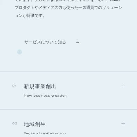
プロダクトやメディアの力も使った一気通貫でのソリューシ
ョンが特徴です。
サービスについて知る
新規事業創出
01
New business creation
地域創生
02
Regional revitalization