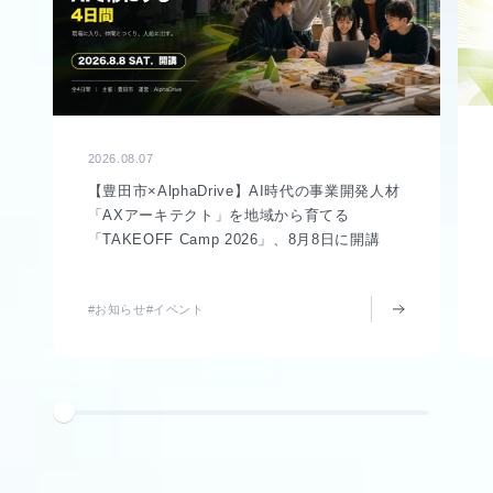
2026.08.07
【豊田市×AlphaDrive】AI時代の事業開発人材
「AXアーキテクト」を地域から育てる
「TAKEOFF Camp 2026」、8月8日に開講
#お知らせ
#イベント