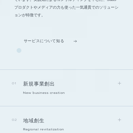
プロダクトやメディアの力も使った一気通貫でのソリューシ
ョンが特徴です。
サービスについて知る
新規事業創出
01
New business creation
地域創生
02
Regional revitalization