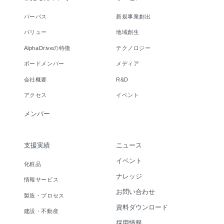
パーパス
新規事業創出
バリュー
地域創生
AlphaDriveの特徴
テクノロジー
ボードメンバー
メディア
会社概要
R&D
アクセス
イベント
メンバー
支援実績
ニュース
イベント
化粧品
ナレッジ
情報サービス
お問い合わせ
製造・プロセス
資料ダウンロード
建設・不動産
採用情報