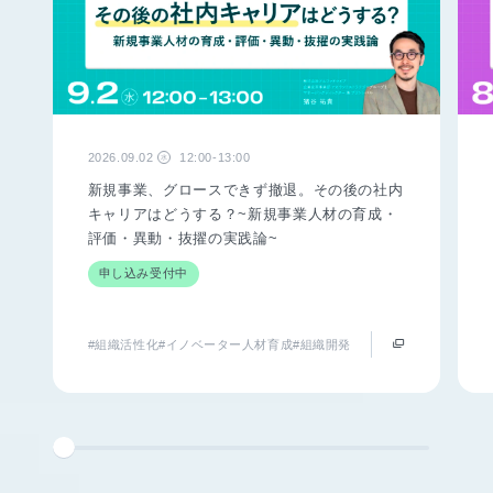
2026.09.02
12:00-13:00
水
新規事業、グロースできず撤退。その後の社内
キャリアはどうする？~新規事業人材の育成・
評価・異動・抜擢の実践論~
申し込み受付中
#組織活性化
#イノベーター人材育成
#組織開発