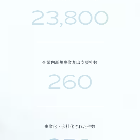
23,800
企業内新規事業創出支援社数
260
事業化・会社化された件数