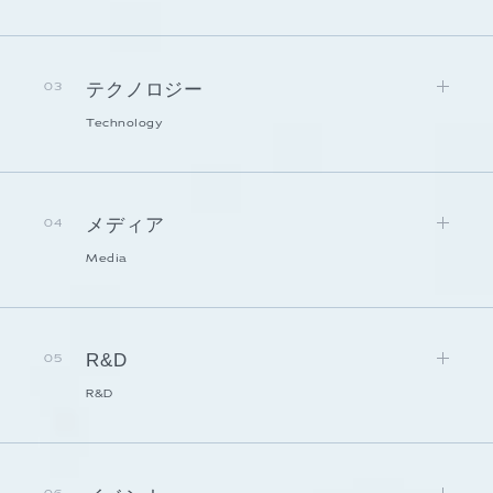
テクノロジー
03
Technology
メディア
04
Media
R&D
05
R&D