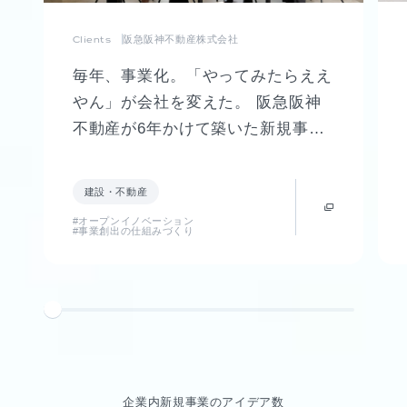
Clients
阪急阪神不動産株式会社
毎年、事業化。「やってみたらええ
やん」が会社を変えた。 阪急阪神
不動産が6年かけて築いた新規事業
創出制度「FUTR LABO」誕生まで
の軌跡
建設・不動産
#オープンイノベーション
#事業創出の仕組みづくり
企業内新規事業のアイデア数