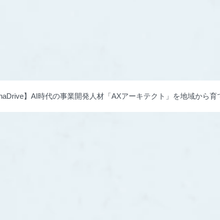
phaDrive】AI時代の事業開発人材「AXアーキテクト」を地域から育てる「