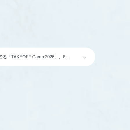
TAKEOFF Camp 2026」、8月