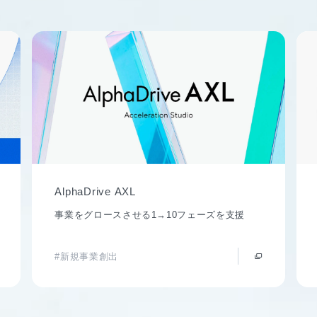
AlphaDrive AXL
事業をグロースさせる1→10フェーズを支援
#新規事業創出