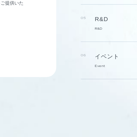
をご提供いた
R&D
05
R&D
イベント
06
Event