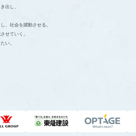
引き出し、
出し、社会を躍動させる。
花させていく。
りたい。