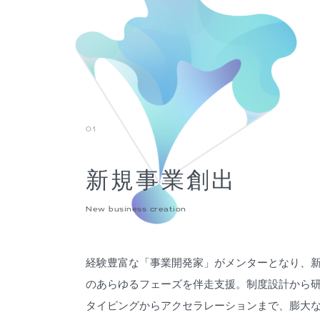
01
新規事業創出
New business creation
経験豊富な「事業開発家」がメンターとなり、
のあらゆるフェーズを伴走支援。制度設計から
タイピングからアクセラレーションまで、膨大