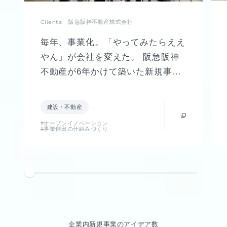
Clients
阪急阪神不動産株式会社
毎年、事業化。「やってみたらええ
やん」が会社を変えた。 阪急阪神
不動産が6年かけて築いた新規事業
創出制度「FUTR LABO」誕生まで
の軌跡
建設・不動産
#オープンイノベーション
#事業創出の仕組みづくり
企業内新規事業のアイデア数