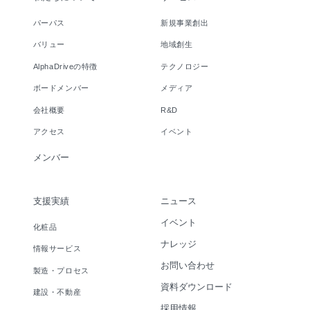
パーパス
新規事業創出
バリュー
地域創生
AlphaDriveの特徴
テクノロジー
ボードメンバー
メディア
会社概要
R&D
アクセス
イベント
メンバー
支援実績
ニュース
イベント
化粧品
ナレッジ
情報サービス
お問い合わせ
製造・プロセス
資料ダウンロード
建設・不動産
採用情報