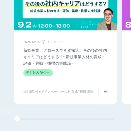
2026.09.02
12:00-13:00
水
新規事業、グロースできず撤退。その後の社内
キャリアはどうする？~新規事業人材の育成・
評価・異動・抜擢の実践論~
申し込み受付中
#組織活性化
#イノベーター人材育成
#組織開発