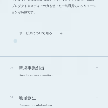
プロダクトやメディアの力も使った一気通貫でのソリューシ
ョンが特徴です。
サービスについて知る
新規事業創出
01
New business creation
地域創生
02
Regional revitalization