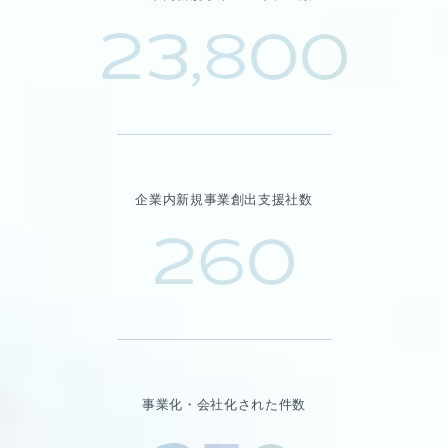
23,800
企業内新規事業創出支援社数
260
事業化・会社化された件数