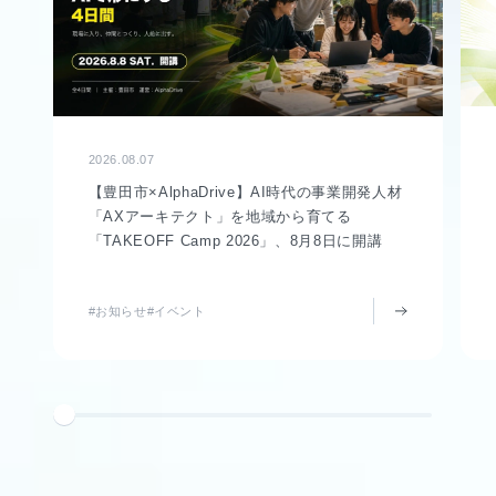
2026.08.07
【豊田市×AlphaDrive】AI時代の事業開発人材
「AXアーキテクト」を地域から育てる
「TAKEOFF Camp 2026」、8月8日に開講
#お知らせ
#イベント