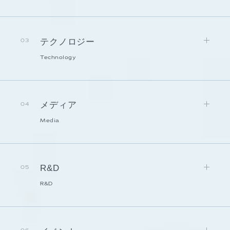
テクノロジー
03
Technology
メディア
04
Media
R&D
05
R&D