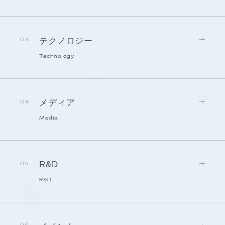
テクノロジー
03
Technology
メディア
04
Media
R&D
05
R&D