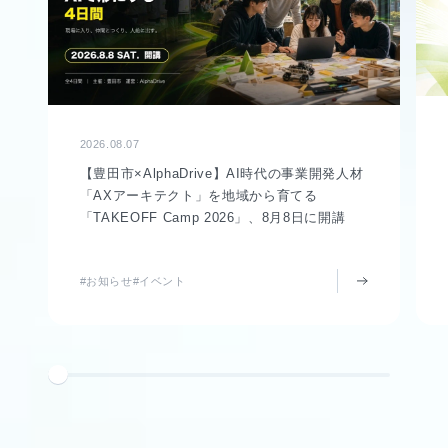
2026.08.07
【豊田市×AlphaDrive】AI時代の事業開発人材
「AXアーキテクト」を地域から育てる
「TAKEOFF Camp 2026」、8月8日に開講
#お知らせ
#イベント