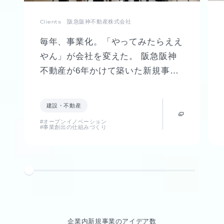
Clients
阪急阪神不動産株式会社
毎年、事業化。「やってみたらええ
やん」が会社を変えた。 阪急阪神
不動産が6年かけて築いた新規事業
創出制度「FUTR LABO」誕生まで
の軌跡
建設・不動産
#オープンイノベーション
#事業創出の仕組みづくり
企業内新規事業のアイデア数