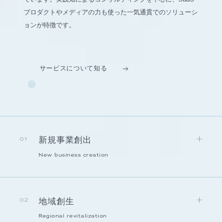
プロダクトやメディアの力も使った一気通貫でのソリューシ
ョンが特徴です。
サービスについて知る
新規事業創出
01
New business creation
地域創生
02
Regional revitalization