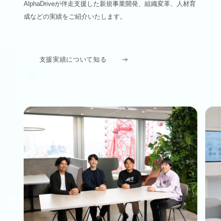
AlphaDriveが伴走支援した新規事業開発、組織変革、人材育
成などの実績をご紹介いたします。
支援実績について知る