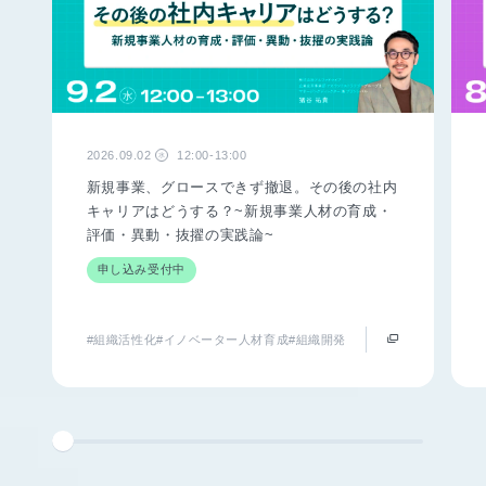
2026.09.02
12:00-13:00
水
新規事業、グロースできず撤退。その後の社内
キャリアはどうする？~新規事業人材の育成・
評価・異動・抜擢の実践論~
申し込み受付中
#組織活性化
#イノベーター人材育成
#組織開発