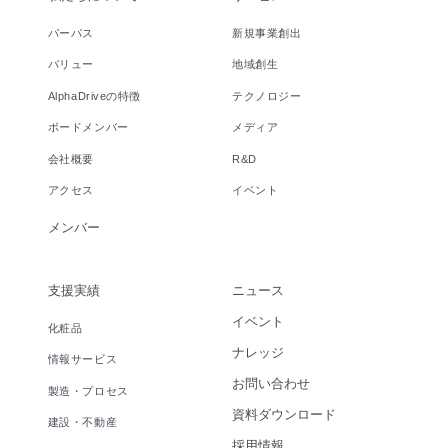
パーパス
新規事業創出
バリュー
地域創生
AlphaDriveの特徴
テクノロジー
ボードメンバー
メディア
会社概要
R&D
アクセス
イベント
メンバー
支援実績
ニュース
イベント
化粧品
ナレッジ
情報サービス
お問い合わせ
製造・プロセス
資料ダウンロード
建設・不動産
採用情報