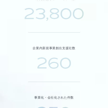
23,800
企業内新規事業創出支援社数
260
事業化・会社化された件数