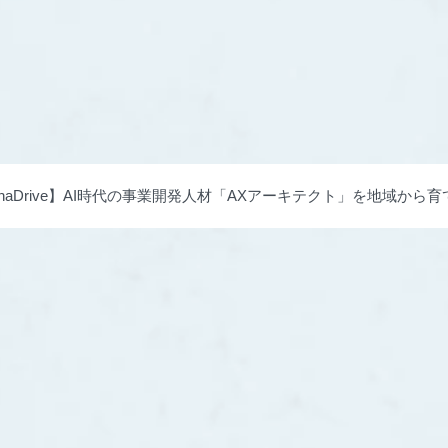
phaDrive】AI時代の事業開発人材「AXアーキテクト」を地域から育てる「