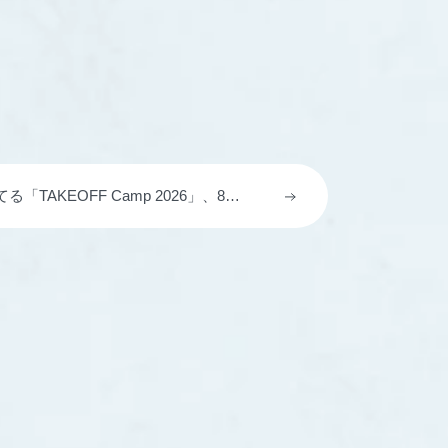
TAKEOFF Camp 2026」、8月