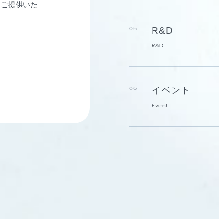
をご提供いた
R&D
05
R&D
イベント
06
Event