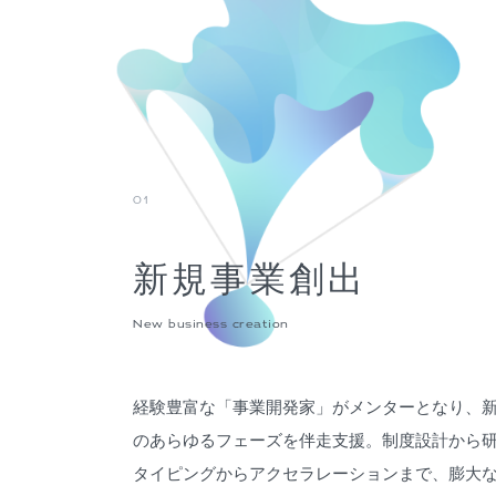
01
新規事業創出
New business creation
経験豊富な「事業開発家」がメンターとなり、
のあらゆるフェーズを伴走支援。制度設計から
タイピングからアクセラレーションまで、膨大