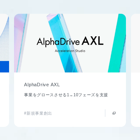
AlphaDrive AXL
事業をグロースさせる1→10フェーズを支援
#新規事業創出