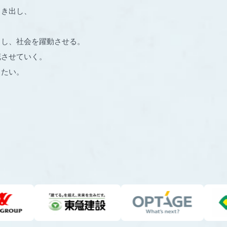
引き出し、
出し、社会を躍動させる。
花させていく。
りたい。