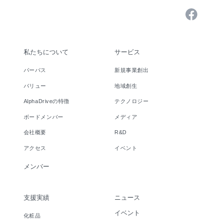
私たちについて
サービス
パーパス
新規事業創出
バリュー
地域創生
AlphaDriveの特徴
テクノロジー
ボードメンバー
メディア
会社概要
R&D
アクセス
イベント
メンバー
支援実績
ニュース
イベント
化粧品