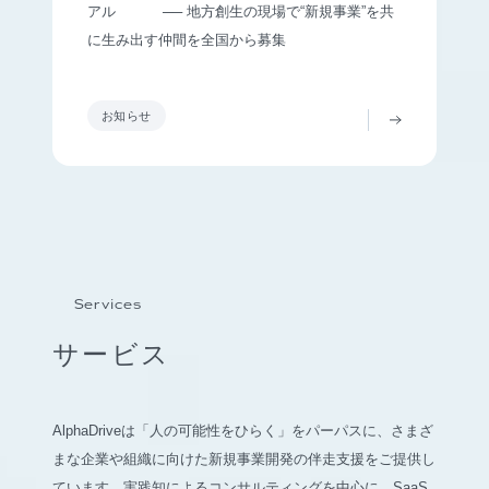
アル ── 地方創生の現場で“新規事業”を共
に生み出す仲間を全国から募集
お知らせ
Services
サービス
AlphaDriveは「人の可能性をひらく」をパーパスに、さまざ
まな企業や組織に向けた新規事業開発の伴走支援をご提供し
ています。実践知によるコンサルティングを中心に、SaaS