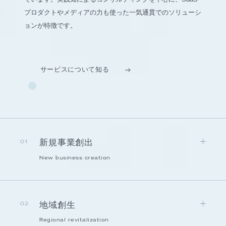
プロダクトやメディアの力も使った一気通貫でのソリューシ
ョンが特徴です。
サービスについて知る
新規事業創出
01
New business creation
地域創生
02
Regional revitalization