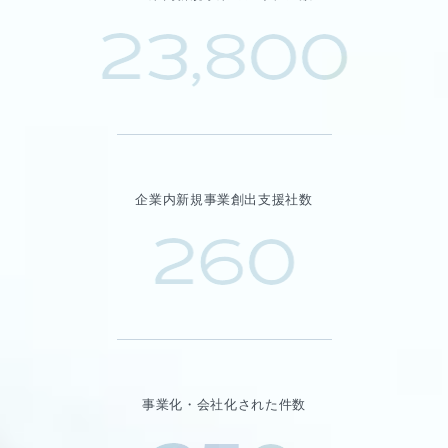
23,800
企業内新規事業創出支援社数
260
事業化・会社化された件数