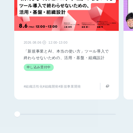
2026.08.06
12:00-13:00
木
「新規事業とAI、本当の使い方」ツール導入で
終わらせないための、活用・基盤・組織設計
申し込み受付中
#組織活性化
#組織開発
#新規事業開発