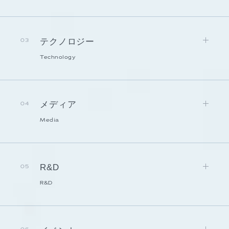
テクノロジー
03
Technology
メディア
04
Media
R&D
05
R&D