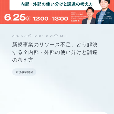
2026.06.25
12:00
〜
06.25
13:00
木
木
新規事業のリソース不足、どう解決
する？内部・外部の使い分けと調達
の考え方
新規事業開発