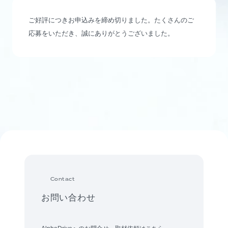
ご好評につきお申込みを締め切りました。たくさんのご
応募をいただき、誠にありがとうございました。
Contact
お問い合わせ