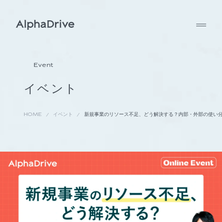
Event
イベント
HOME
イベント
新規事業のリソース不足、どう解決する？内部・外部の使い