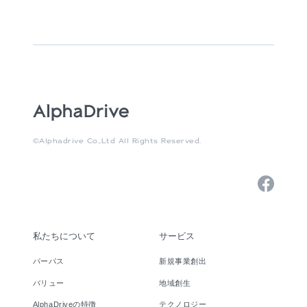
©Alphadrive Co.,Ltd All Rights Reserved.
私たちについて
サービス
パーパス
新規事業創出
バリュー
地域創生
AlphaDriveの特徴
テクノロジー