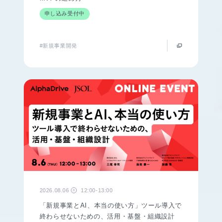
申し込み受付中
#新規事業開発
2026.08.06
12:00-13:00
木
「新規事業とAI、本当の使い方」ツール導入で
終わらせないための、活用・基盤・組織設計