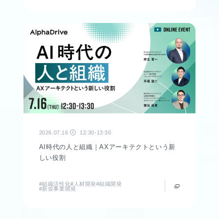
2026.07.16
12:30-13:30
木
AI時代の人と組織｜AXアーキテクトという新
しい役割
#組織活性化
#人材開発
#組織開発
#新規事業開発