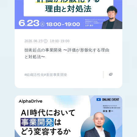
2026.06.23
18:00-19:00
火
技術起点の事業開発 〜評価が形骸化する理由
と対処法〜
#組織活性化
#新規事業開発