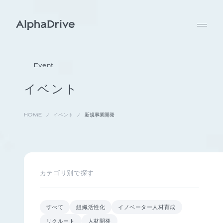
Event
イベント
HOME
イベント
新規事業開発
カテゴリ別で探す
すべて
組織活性化
イノベーター人材育成
リクルート
人材開発