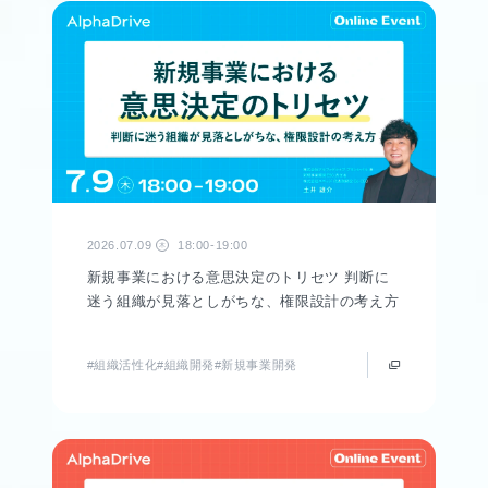
2026.07.09
18:00-19:00
木
新規事業における意思決定のトリセツ 判断に
迷う組織が見落としがちな、権限設計の考え方
#組織活性化
#組織開発
#新規事業開発