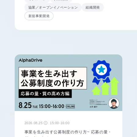
協業／オープンイノベーション
組織開発
新規事業開発
2026.08.25
15:00-16:00
火
事業を生み出す公募制度の作り方~ 応募の量・