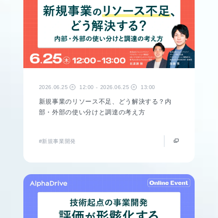
2026.06.25
12:00
2026.06.25
13:00
-
木
木
新規事業のリソース不足、どう解決する？内
部・外部の使い分けと調達の考え方
#新規事業開発