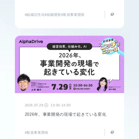
#組織活性化
#組織開発
#新規事業開発
2026.07.29
13:30-14:30
水
2026年、事業開発の現場で起きている変化
#新規事業開発