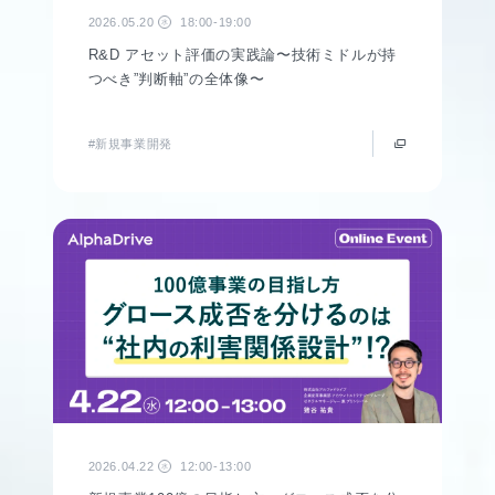
2026.05.20
18:00-19:00
水
R&D アセット評価の実践論〜技術ミドルが持
つべき”判断軸”の全体像〜
#新規事業開発
2026.04.22
12:00-13:00
水