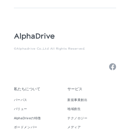
©Alphadrive Co.,Ltd All Rights Reserved.
私たちについて
サービス
パーパス
新規事業創出
バリュー
地域創生
AlphaDriveの特徴
テクノロジー
ボードメンバー
メディア