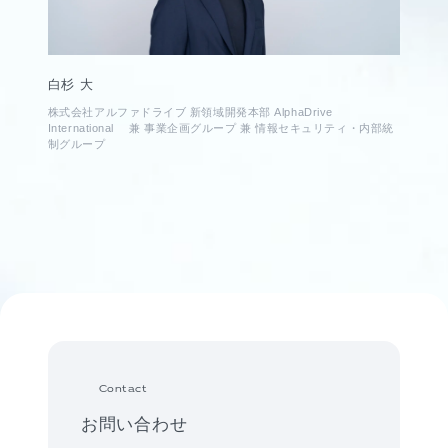
白杉 大
株式会社アルファドライブ 新領域開発本部 AlphaDrive
International 兼 事業企画グループ 兼 情報セキュリティ・内部統
制グループ
Contact
お問い合わせ