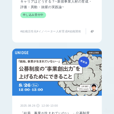
キャリアはどうする？~新規事業人材の育成・
評価・異動・抜擢の実践論~
申し込み受付中
#組織活性化
#イノベーター人材育成
#組織開発
2025.08.26
12:00-13:00
火
「結局、事業が生まれていない…」公募制度