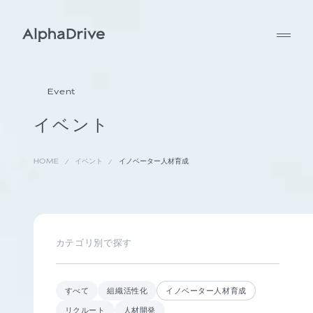
Event
イベント
HOME
イベント
イノベーター人材育成
カテゴリ別で探す
すべて
組織活性化
イノベーター人材育成
リクルート
人材開発