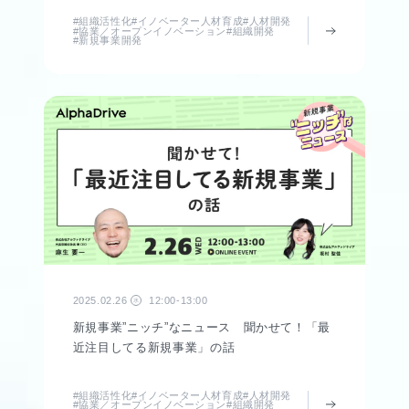
#組織活性化
#イノベーター人材育成
#人材開発
#協業／オープンイノベーション
#組織開発
#新規事業開発
2025.02.26
12:00-13:00
水
新規事業”ニッチ”なニュース 聞かせて！「最
近注目してる新規事業」の話
#組織活性化
#イノベーター人材育成
#人材開発
#協業／オープンイノベーション
#組織開発