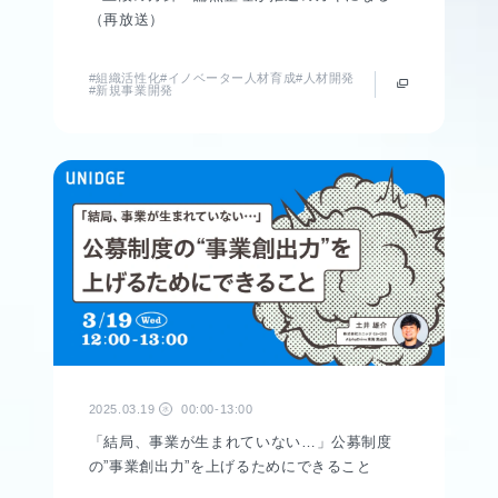
（再放送）
#組織活性化
#イノベーター人材育成
#人材開発
#新規事業開発
2025.03.19
00:00-13:00
水
「結局、事業が生まれていない…」公募制度
の”事業創出力”を上げるためにできること