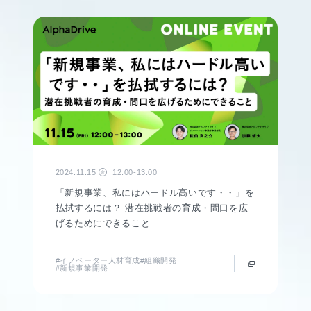
2024.11.15
12:00-13:00
金
「新規事業、私にはハードル高いです・・」を
払拭するには？ 潜在挑戦者の育成・間口を広
げるためにできること
#イノベーター人材育成
#組織開発
#新規事業開発