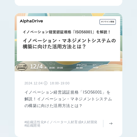
2024.12.04
18:00-19:00
水
イノベーション経営認証規格「ISO56001」を
解説！イノベーション・マネジメントシステム
の構築に向けた活用方法とは？
#組織活性化
#イノベーター人材育成
#人材開発
#組織開発