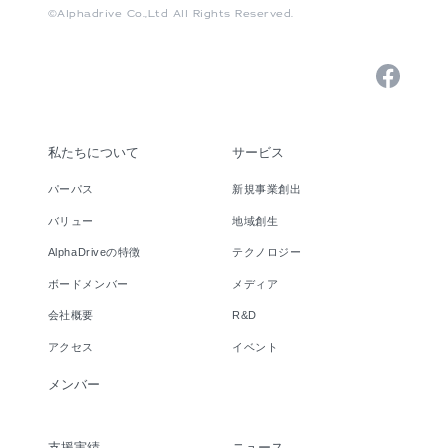
©Alphadrive Co.,Ltd All Rights Reserved.
私たちについて
サービス
パーパス
新規事業創出
バリュー
地域創生
AlphaDriveの特徴
テクノロジー
ボードメンバー
メディア
会社概要
R&D
アクセス
イベント
メンバー
支援実績
ニュース