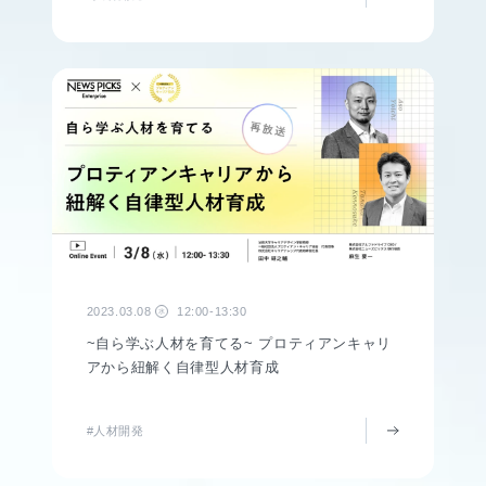
2023.03.08
12:00-13:30
水
~自ら学ぶ人材を育てる~ プロティアンキャリ
アから紐解く自律型人材育成
#人材開発