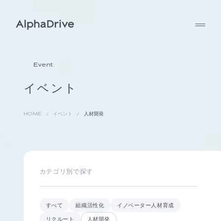
Event
イベント
HOME
イベント
人材開発
カテゴリ別で探す
すべて
組織活性化
イノベーター人材育成
リクルート
人材開発