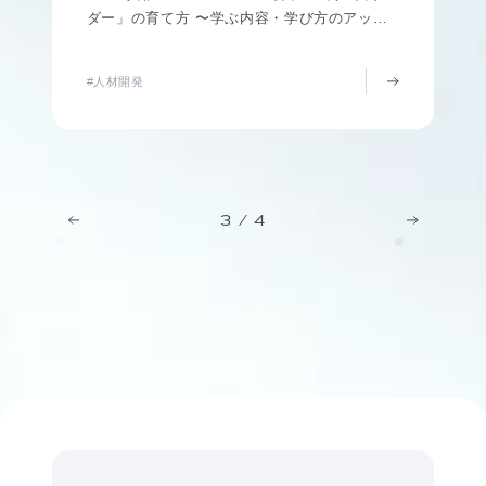
ダー」の育て方 〜学ぶ内容・学び方のアップ
デート〜
#人材開発
3
/
4