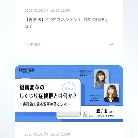
2023.02.02
12:00-13:00
木
【再放送】Z世代マネジメント 成功の秘訣と
は？
#人材開発
2023.02.01
12:00-13:00
水