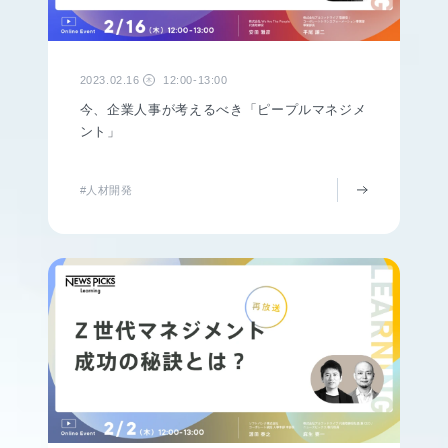
2023.02.16
12:00-13:00
木
今、企業人事が考えるべき「ピープルマネジメ
ント」
#人材開発