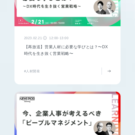
2023.02.21
12:00-13:00
火
【再放送】営業人材に必要な学びとは？〜DX
時代を生き抜く営業戦略〜
#人材開発