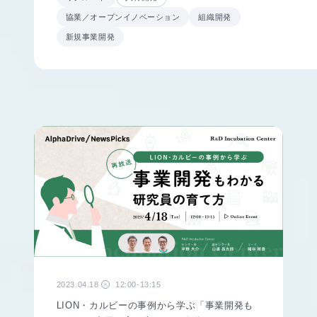
協業／オープンイノベーション
組織開発
新規事業開発
2023.04.18
12:00-13:15
火
LION・カルビーの事例から学ぶ「事業開発も