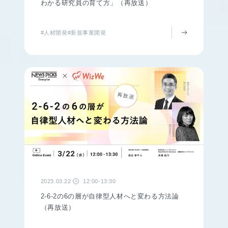
わかる研究員の育て方」（再放送）
#人材開発
#新規事業開発
2023.03.22
12:00-13:30
水
2-6-2の6の層が自律型人材へと変わる方法論
（再放送）