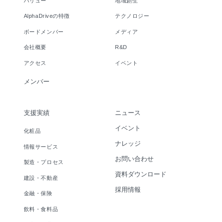
バリュー
地域創生
AlphaDriveの特徴
テクノロジー
ボードメンバー
メディア
会社概要
R&D
アクセス
イベント
メンバー
支援実績
ニュース
イベント
化粧品
ナレッジ
情報サービス
お問い合わせ
製造・プロセス
資料ダウンロード
建設・不動産
採用情報
金融・保険
飲料・食料品