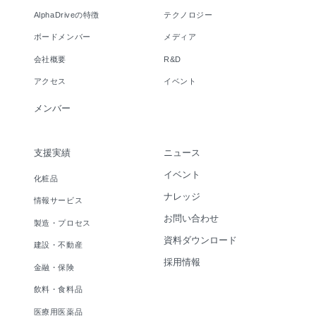
AlphaDriveの特徴
テクノロジー
ボードメンバー
メディア
会社概要
R&D
アクセス
イベント
メンバー
支援実績
ニュース
イベント
化粧品
ナレッジ
情報サービス
お問い合わせ
製造・プロセス
資料ダウンロード
建設・不動産
採用情報
金融・保険
飲料・食料品
医療用医薬品